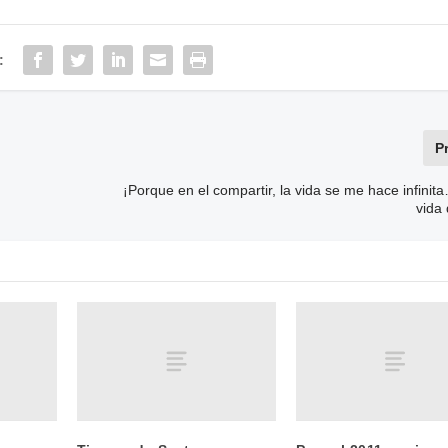
:
P
!
¡Porque en el compartir, la vida se me hace infini
vida