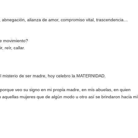
, abnegación, alianza de amor, compromiso vital, trascendencia…
de movimiento?
, reír, callar.
r el misterio de ser madre, hoy celebro la MATERNIDAD.
 porque veo su signo en mi propia madre, en mis abuelas, en quien
n aquellas mujeres que de algún modo u otro así se brindaron hacia mí