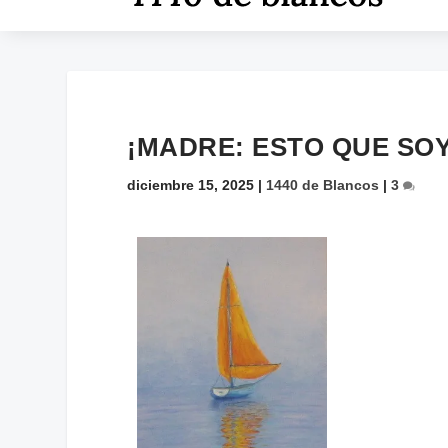
¡MADRE: ESTO QUE SOY
diciembre 15, 2025
|
1440 de Blancos
|
3