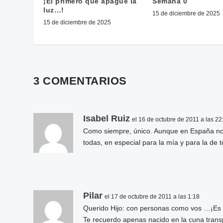
¡El primero que apague la
Semana 0
luz…!
15 de diciembre de 2025
15 de diciembre de 2025
3 COMENTARIOS
Isabel Ruiz
el 16 de octubre de 2011 a las 22
Como siempre, único. Aunque en España no 
todas, en especial para la mía y para la de
Pilar
el 17 de octubre de 2011 a las 1:18
Querido Hijo: con personas como vos …¡Es t
Te recuerdo apenas nacido en la cuna transpa