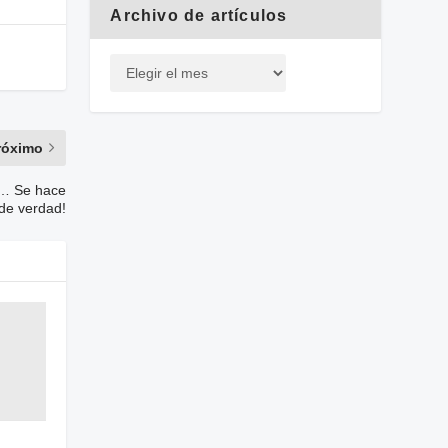
Archivo de artículos
róximo
ta… Se hace
 de verdad!