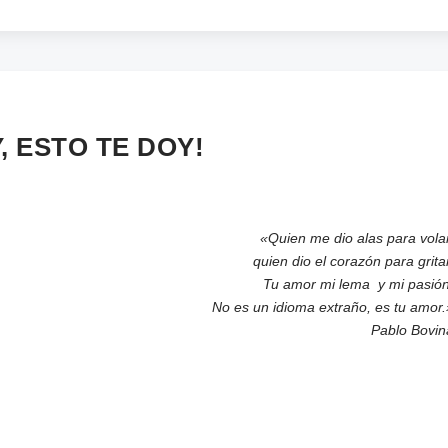
, ESTO TE DOY!
«Quien me dio alas para volar
quien dio el corazón para grita
Tu amor mi lema y mi pasión
No es un idioma extraño, es tu amor.
Pablo Bovin