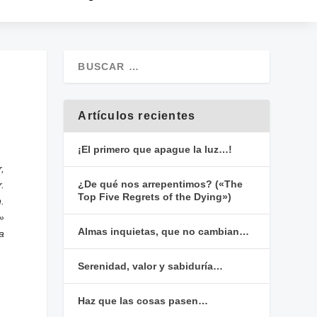
Artículos recientes
¡El primero que apague la luz…!
,
¿De qué nos arrepentimos? («The
r.
Top Five Regrets of the Dying»)
.
»
Almas inquietas, que no cambian…
a
Serenidad, valor y sabiduría…
Haz que las cosas pasen…