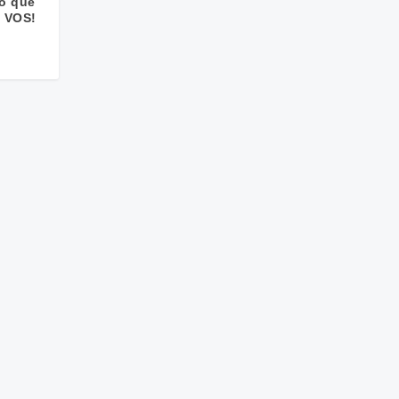
ro que
 VOS!