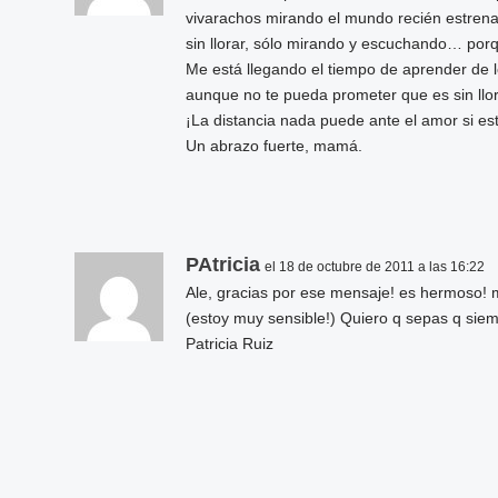
vivarachos mirando el mundo recién estren
sin llorar, sólo mirando y escuchando… porqu
Me está llegando el tiempo de aprender de l
aunque no te pueda prometer que es sin ll
¡La distancia nada puede ante el amor si está
Un abrazo fuerte, mamá.
PAtricia
el 18 de octubre de 2011 a las 16:22
Ale, gracias por ese mensaje! es hermoso! m
(estoy muy sensible!) Quiero q sepas q siem
Patricia Ruiz