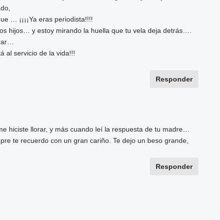
ado,
e … ¡¡¡¡Ya eras periodista!!!!
os hijos… y estoy mirando la huella que tu vela deja detrás….
orar…
 al servicio de la vida!!!
Responder
e hiciste llorar, y más cuando leí la respuesta de tu madre…
pre te recuerdo con un gran cariño. Te dejo un beso grande,
Responder